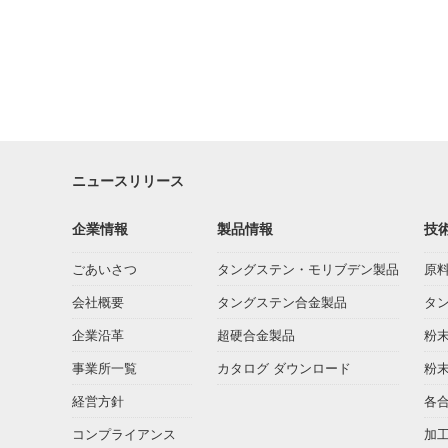
ニュースリリース
企業情報
製品情報
技
ごあいさつ
タングステン・モリブデン製品
原
会社概要
タングステン合金製品
タ
企業沿革
超硬合金製品
粉
事業所一覧
カタログ ダウンロード
粉
経営方針
各
コンプライアンス
加