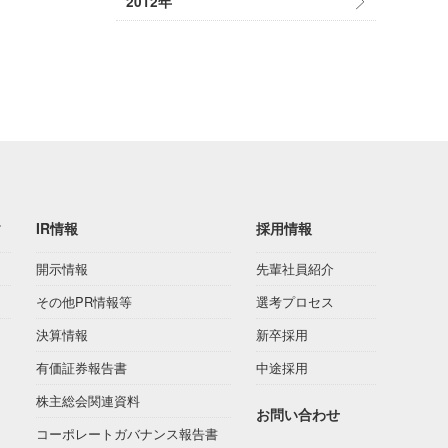
2012年
ィ
IR情報
採用情報
開示情報
先輩社員紹介
その他PR情報等
選考プロセス
決算情報
新卒採用
有価証券報告書
中途採用
株主総会関連資料
お問い合わせ
コーポレートガバナンス報告書