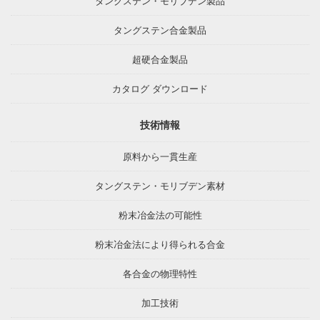
タングステン・モリブデン製品
タングステン合金製品
超硬合金製品
カタログ ダウンロード
技術情報
原料から一貫生産
タングステン・モリブデン素材
粉末冶金法の可能性
粉末冶金法により得られる合金
各合金の物理特性
加工技術