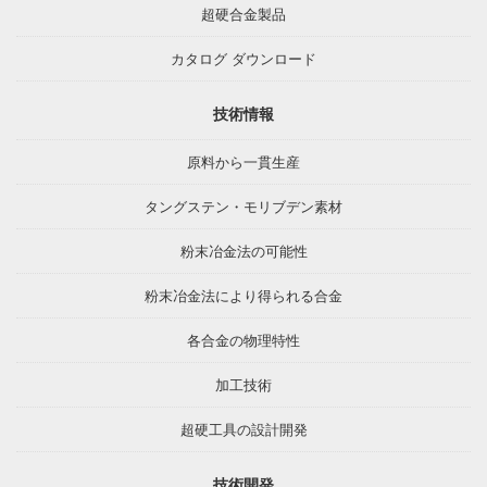
超硬合金製品
カタログ ダウンロード
技術情報
原料から一貫生産
タングステン・モリブデン素材
粉末冶金法の可能性
粉末冶金法により得られる合金
各合金の物理特性
加工技術
超硬工具の設計開発
技術開発