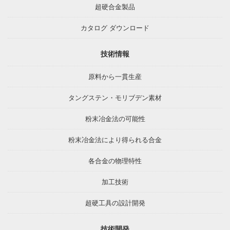
超硬合金製品
カタログ ダウンロード
技術情報
原料から一貫生産
タングステン・モリブデン素材
粉末冶金法の可能性
粉末冶金法により得られる合金
各合金の物理特性
加工技術
超硬工具の設計開発
技術開発