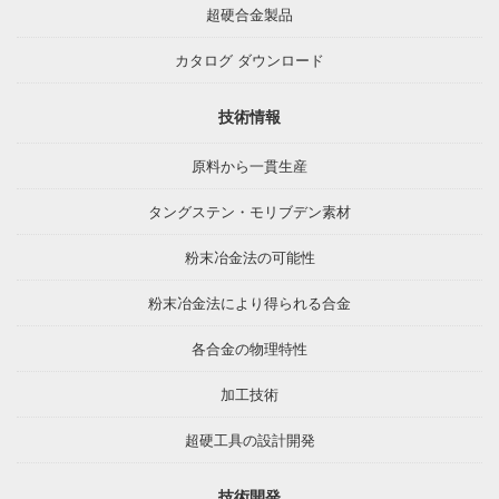
超硬合金製品
カタログ ダウンロード
技術情報
原料から一貫生産
タングステン・モリブデン素材
粉末冶金法の可能性
粉末冶金法により得られる合金
各合金の物理特性
加工技術
超硬工具の設計開発
技術開発