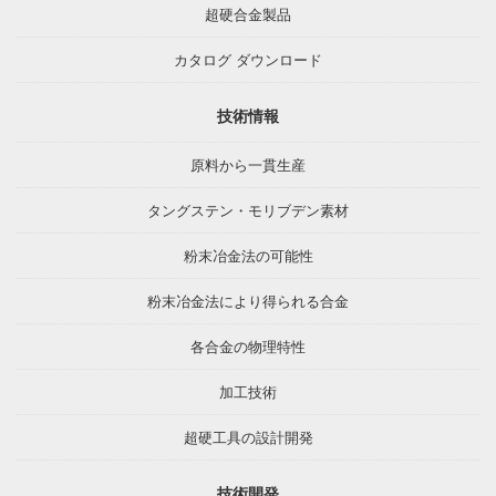
超硬合金製品
カタログ ダウンロード
技術情報
原料から一貫生産
タングステン・モリブデン素材
粉末冶金法の可能性
粉末冶金法により得られる合金
各合金の物理特性
加工技術
超硬工具の設計開発
技術開発