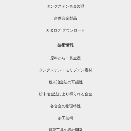
タングステン合金製品
超硬合金製品
カタログ ダウンロード
技術情報
原料から一貫生産
タングステン・モリブデン素材
粉末冶金法の可能性
粉末冶金法により得られる合金
各合金の物理特性
加工技術
超硬工具の設計開発